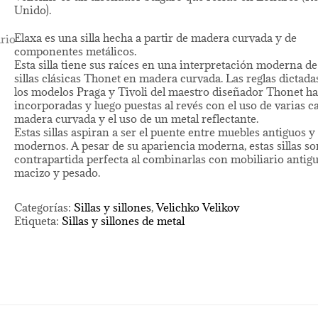
Unido).
Elaxa es una silla hecha a partir de madera curvada y de
componentes metálicos.
Esta silla tiene sus raíces en una interpretación moderna de
sillas clásicas Thonet en madera curvada. Las reglas dictada
los modelos Praga y Tivoli del maestro diseñador Thonet ha
incorporadas y luego puestas al revés con el uso de varias c
madera curvada y el uso de un metal reflectante.
Estas sillas aspiran a ser el puente entre muebles antiguos y
modernos. A pesar de su apariencia moderna, estas sillas s
contrapartida perfecta al combinarlas con mobiliario antigu
macizo y pesado.
Categorías:
Sillas y sillones
,
Velichko Velikov
Etiqueta:
Sillas y sillones de metal