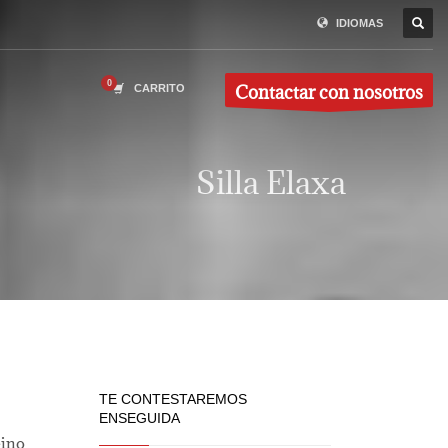
IDIOMAS
Contactar con nosotros
CARRITO
Silla Elaxa
TE CONTESTAREMOS
ENSEGUIDA
eino