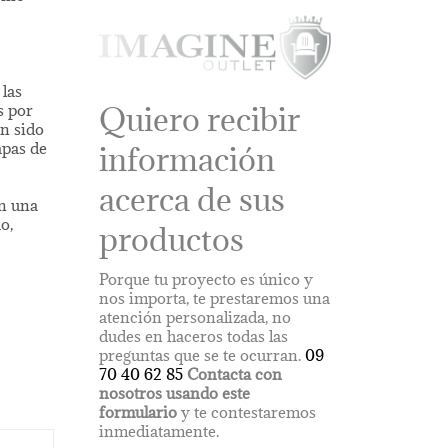
 las
Quiero recibir
s por
n sido
apas de
información
acerca de sus
on una
o,
productos
Porque tu proyecto es único y
nos importa, te prestaremos una
atención personalizada, no
dudes en haceros todas las
preguntas que se te ocurran.
09
70 40 62 85
Contacta con
nosotros usando este
formulario
y te contestaremos
inmediatamente.