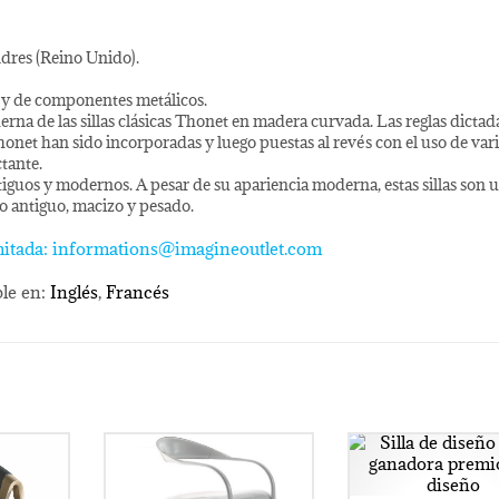
dres (Reino Unido).
a y de componentes metálicos.
derna de las sillas clásicas Thonet en madera curvada. Las reglas dictad
onet han sido incorporadas y luego puestas al revés con el uso de var
tante.
ntiguos y modernos. A pesar de su apariencia moderna, estas sillas son 
o antiguo, macizo y pesado.
limitada: informations@imagineoutlet.com
le en:
Inglés
Francés