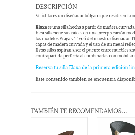
DESCRIPCIÓN
Velichko es un diseñador búlgaro que reside en Lon
Elaxa
es una silla hecha a partir de madera curvad
Esta silla tiene sus raíces en una interpretación mo
los modelos Praga y Tivoli del maestro diseñador Th
capas de madera curvada y el uso de un metal reflec
Estas sillas aspiran a ser el puente entre muebles a
contrapartida perfecta al combinarlas con mobiliari
Reserva tu silla Elaxa de la primera edición 
Este contenido tambien se encuentra disponib
TAMBIÉN TE RECOMENDAMOS…