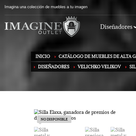
Imagina una colección de muebles a tu imagen
Diseñadores
INICIO
CATÁLOGO DE MUEBLES DE ALTA G
DISEÑADORES
VELICHKO VELIKOV
SI
NO DISPONIBLE