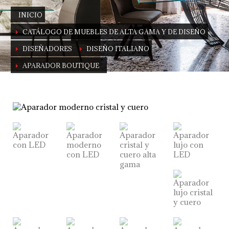
INICIO
CATÁLOGO DE MUEBLES DE ALTA GAMA Y DE DISEÑO
DISEÑADORES
DISEÑO ITALIANO
APARADOR BOUTIQUE
Aparador de lujo de cristal y cuero
por Alberto Danese