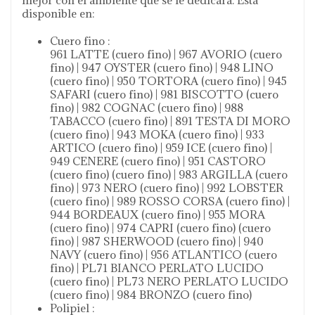
mejor con el ambiente que se le dedicará. Está
disponible en:
Cuero fino :
961 LATTE (cuero fino) | 967 AVORIO (cuero
fino) | 947 OYSTER (cuero fino) | 948 LINO
(cuero fino) | 950 TORTORA (cuero fino) | 945
SAFARI (cuero fino) | 981 BISCOTTO (cuero
fino) | 982 COGNAC (cuero fino) | 988
TABACCO (cuero fino) | 891 TESTA DI MORO
(cuero fino) | 943 MOKA (cuero fino) | 933
ARTICO (cuero fino) | 959 ICE (cuero fino) |
949 CENERE (cuero fino) | 951 CASTORO
(cuero fino) (cuero fino) | 983 ARGILLA (cuero
fino) | 973 NERO (cuero fino) | 992 LOBSTER
(cuero fino) | 989 ROSSO CORSA (cuero fino) |
944 BORDEAUX (cuero fino) | 955 MORA
(cuero fino) | 974 CAPRI (cuero fino) (cuero
fino) | 987 SHERWOOD (cuero fino) | 940
NAVY (cuero fino) | 956 ATLANTICO (cuero
fino) | PL71 BIANCO PERLATO LUCIDO
(cuero fino) | PL73 NERO PERLATO LUCIDO
(cuero fino) | 984 BRONZO (cuero fino)
Polipiel :