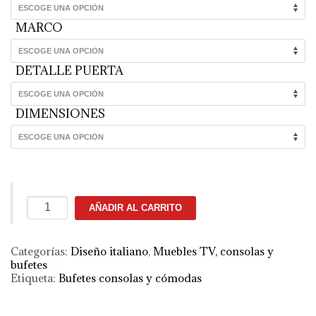
MARCO
DETALLE PUERTA
DIMENSIONES
Aparador
AÑADIR AL CARRITO
Voyager
cantidad
Categorías:
Diseño italiano
,
Muebles TV, consolas y
bufetes
Etiqueta:
Bufetes consolas y cómodas