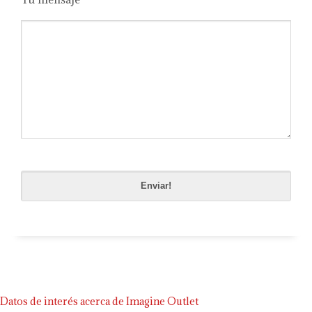
Please
leave
this
field
empty.
Datos de interés acerca de Imagine Outlet