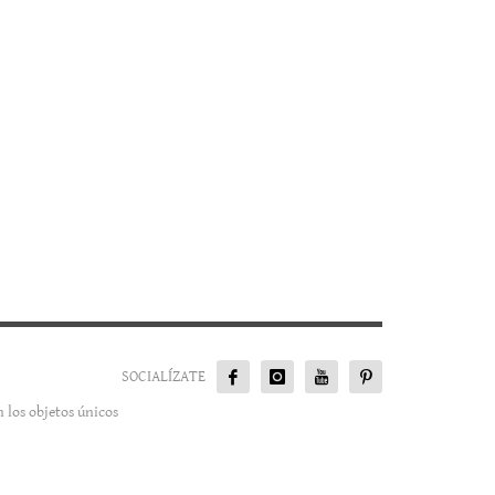
12.300 €
SOCIALÍZATE
 los objetos únicos