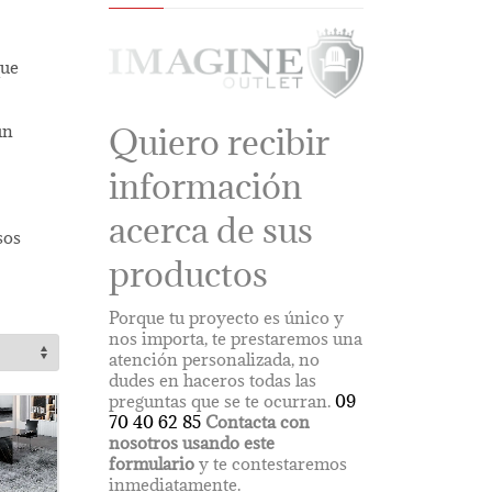
que
Quiero recibir
un
información
acerca de sus
sos
productos
Porque tu proyecto es único y
nos importa, te prestaremos una
atención personalizada, no
dudes en haceros todas las
preguntas que se te ocurran.
09
70 40 62 85
Contacta con
nosotros usando este
formulario
y te contestaremos
inmediatamente.