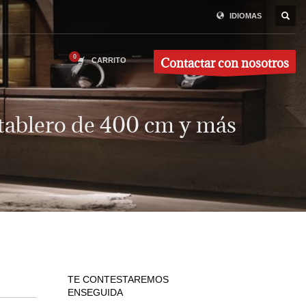
IDIOMAS
Contactar con nosotros
CARRITO
tablero de 400 cm y más
TE CONTESTAREMOS
ENSEGUIDA