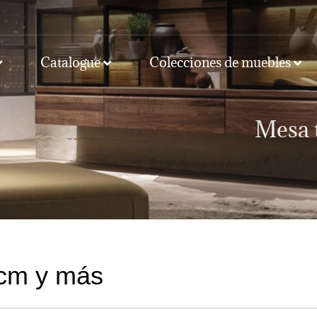
Catalogue
Colecciones de muebles
Mesa 
 cm y más