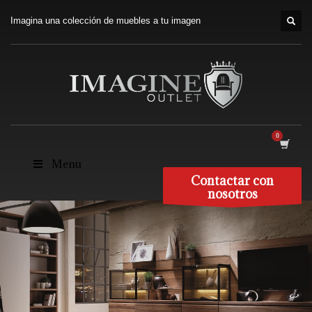
Imagina una colección de muebles a tu imagen
Menu
Contactar con
nosotros